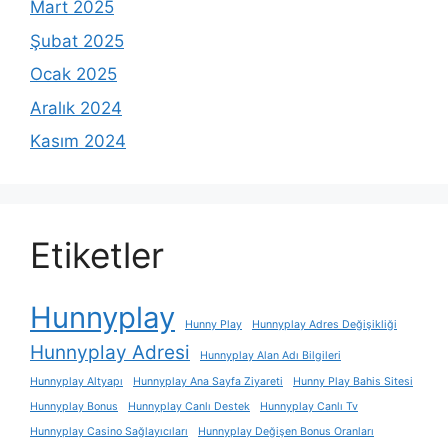
Mart 2025
Şubat 2025
Ocak 2025
Aralık 2024
Kasım 2024
Etiketler
Hunnyplay
Hunny Play
Hunnyplay Adres Değişikliği
Hunnyplay Adresi
Hunnyplay Alan Adı Bilgileri
Hunnyplay Altyapı
Hunnyplay Ana Sayfa Ziyareti
Hunny Play Bahis Sitesi
Hunnyplay Bonus
Hunnyplay Canlı Destek
Hunnyplay Canlı Tv
Hunnyplay Casino Sağlayıcıları
Hunnyplay Değişen Bonus Oranları