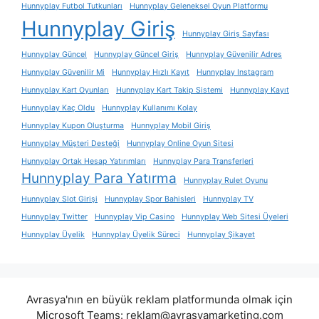
Hunnyplay Futbol Tutkunları
Hunnyplay Geleneksel Oyun Platformu
Hunnyplay Giriş
Hunnyplay Giriş Sayfası
Hunnyplay Güncel
Hunnyplay Güncel Giriş
Hunnyplay Güvenilir Adres
Hunnyplay Güvenilir Mi
Hunnyplay Hızlı Kayıt
Hunnyplay Instagram
Hunnyplay Kart Oyunları
Hunnyplay Kart Takip Sistemi
Hunnyplay Kayıt
Hunnyplay Kaç Oldu
Hunnyplay Kullanımı Kolay
Hunnyplay Kupon Oluşturma
Hunnyplay Mobil Giriş
Hunnyplay Müşteri Desteği
Hunnyplay Online Oyun Sitesi
Hunnyplay Ortak Hesap Yatırımları
Hunnyplay Para Transferleri
Hunnyplay Para Yatırma
Hunnyplay Rulet Oyunu
Hunnyplay Slot Girişi
Hunnyplay Spor Bahisleri
Hunnyplay TV
Hunnyplay Twitter
Hunnyplay Vip Casino
Hunnyplay Web Sitesi Üyeleri
Hunnyplay Üyelik
Hunnyplay Üyelik Süreci
Hunnyplay Şikayet
Avrasya'nın en büyük reklam platformunda olmak için
Microsoft Teams:
reklam@avrasyamarketing.com