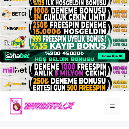
İçeriğe
atla
Menü