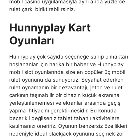
mobil casino uygulamasıyla aynı anda yüzlerce
rulet çarkı biriktirebilirsiniz.
Hunnyplay Kart
Oyunları
Hunnyplay çok sayıda seçeneğe sahip olmaktan
hoşlananlar için harika bir haber ve Hunnyplay
mobil slot oyunlarında size en popüler üç mobil
rulet oyununu da sunuyoruz. Seyahat ederken
rulet oynamanın bir dezavantajı, jeton ve rulet
çarkının taşınabilir bir cihazın küçük ekranına
yerleştirilememesi ve ekranlar arasında geçiş
yapma ihtiyacını gerektirmesidir. Bu konuda
becerikli değilseniz tablet tabanlı aktivitelere
katılmanızı öneririz. Oyunun benzersiz özellikleri
nedeniyle ideal blackjack oyununu seçmek zor