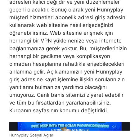
adresleri kalıcı değildir ve yeni düzenlemeler
geçerli olacaktır. Sonuç olarak yeni Hunnyplay
müşteri hizmetleri abonelik adresi giriş adresini
kullanarak web sitesine nasıl erişeceğinizi
öğrenebilirsiniz. Web sitesine erişmek için
herhangi bir VPN yüklemenize veya internete
bağlanmanıza gerek yoktur. Bu, müşterilerinizin
herhangi bir gecikme veya komplikasyon
olmadan hesaplarına rahatlıkla erişebilecekleri
anlamına gelir. Açıklamamızın yeni Hunnyplay
giriş adresine kayıt işlemine ilişkin sorularınızın
yanıtlarını bulmanıza yardımcı olacağını
umuyoruz. Canlı bahis sitemizi ziyaret edebilir
ve tüm bu fırsatlardan yararlanabilirsiniz.
Kurbanın sayfasının konumu değiştirildi.
Hunnyplay Sosyal Ağları