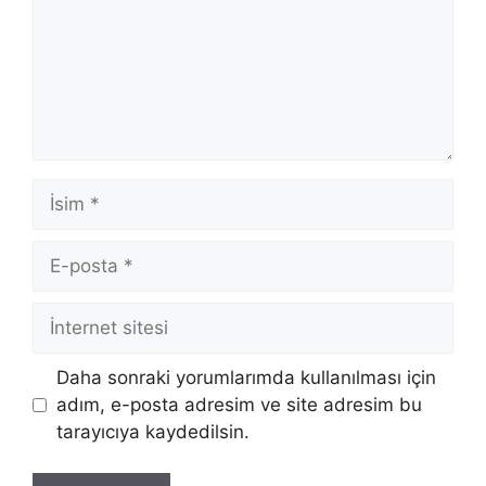
İsim
E-
posta
İnternet
sitesi
Daha sonraki yorumlarımda kullanılması için
adım, e-posta adresim ve site adresim bu
tarayıcıya kaydedilsin.