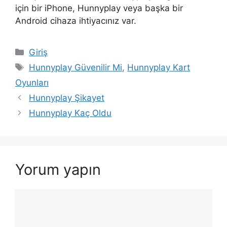
için bir iPhone, Hunnyplay veya başka bir
Android cihaza ihtiyacınız var.
Kategoriler
Giriş
Etiketler
Hunnyplay Güvenilir Mi
,
Hunnyplay Kart
Oyunları
Hunnyplay Şikayet
Hunnyplay Kaç Oldu
Yorum yapın
Yorum