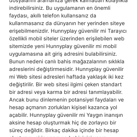
dosyalarını aramanıza gerek kalmadan kolaylıkla
indirebilirsiniz. Bu uygulamanın en önemli
faydası, akıllı telefon kullansanız da
kullanmasanız da dünyanın her yerinden siteye
erişebilmenizdir. Hunnyplay güvenilir mi Tarayıcı
özellikli mobil siteler üzerinden erişilebilen web
sitemizde yeni Hunnyplay güvenilir mi mobil
uygulamasına ait giriş adresini bulabilirsiniz.
Bunun nedeni canlı bahis mağazalarının sıklıkla
adreslerini değiştirmesidir. Hunnyplay güvenilir
mi Web sitesi adresleri haftada yaklaşık iki kez
değiştirilir. Bir web sitesi ilgimi çeken standart
bir adresi veya karma bir adresi tanımlayabilir.
Ancak bunu dinlemenin potansiyel faydaları ve
hesap açmanın zorlukları kişisel kazanca yol
açabilir. Hunnyplay güvenilir mi Yaygın inanışın
aksine hesap oluşturmak hiç de zorlayıcı bir
süreç değildir. Birkaç dakika içinde bir hesap