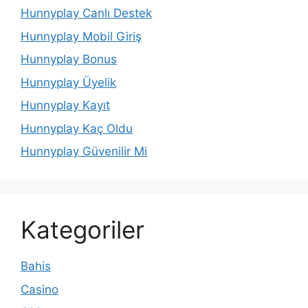
Hunnyplay Canlı Destek
Hunnyplay Mobil Giriş
Hunnyplay Bonus
Hunnyplay Üyelik
Hunnyplay Kayıt
Hunnyplay Kaç Oldu
Hunnyplay Güvenilir Mi
Kategoriler
Bahis
Casino