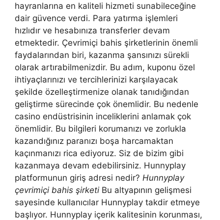
hayranlarına en kaliteli hizmeti sunabileceğine
dair güvence verdi. Para yatırma işlemleri
hızlıdır ve hesabınıza transferler devam
etmektedir. Çevrimiçi bahis şirketlerinin önemli
faydalarından biri, kazanma şansınızı sürekli
olarak artırabilmenizdir. Bu adım, kuponu özel
ihtiyaçlarınızı ve tercihlerinizi karşılayacak
şekilde özelleştirmenize olanak tanıdığından
geliştirme sürecinde çok önemlidir. Bu nedenle
casino endüstrisinin inceliklerini anlamak çok
önemlidir. Bu bilgileri korumanızı ve zorlukla
kazandığınız paranızı boşa harcamaktan
kaçınmanızı rica ediyoruz. Siz de bizim gibi
kazanmaya devam edebilirsiniz. Hunnyplay
platformunun giriş adresi nedir?
Hunnyplay
çevrimiçi bahis şirketi
Bu altyapının gelişmesi
sayesinde kullanıcılar Hunnyplay takdir etmeye
başlıyor. Hunnyplay içerik kalitesinin korunması,