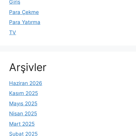
Giriş
Para Çekme
Para Yatırma
TV
Arşivler
Haziran 2026
Kasım 2025
Mayıs 2025
Nisan 2025
Mart 2025
Şubat 2025