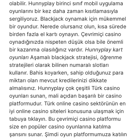
olabilir. Hunnyplay birinci sınıf mobil uygulama
oyunlarını bir kez daha zaman kısıtlamasıyla
sergiliyoruz. Blackjack oynamak için mükemmel
bir oyundur. Nerede olursanız olun, kısa sürede
birden fazla el kartı oynayın. Çevrimiçi casino
oynadığınızda nispeten düşük olsa bile önemli
bir kazanma olasılığınız vardır.
Hunnyplay kart
oyunları
Aşamalı blackjack stratejisi, öğrenme
stratejileri olarak bilinen numaralı slotları
kullanır. Bahis koyarken, sahip olduğunuz para
miktarı olan mevcut kredilerinizi dikkate
almalısınız. Hunnyplay çok çeşitli Türk casino
oyunları sunan, mali açıdan başarılı bir casino
platformudur. Türk online casino sektörünün en
iyi online casino siteleri konusuna ulaşmak için
tabuya tıklayın. Bu çevrimiçi casino platformu
size en popüler casino oyunlarına katılma
şansını sunar. Şimdi oyun platformumuza katılın