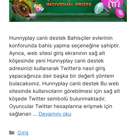
Hunnyplay canlı destek Bahisçiler evlerinin
konforunda bahis yapma seçeneğine sahiptir.
Ayrıca, web sitesi giriş ekranının sağ alt
köşesinde yeni Hunnyplay canlı destek
adresinizi kullanarak Twitter’a nasıl giriş
yapacağınıza dair başka bir değerli yöntem
bulacaksınız. Hunnyplay canlı destek Bu web
sitesinde kullanıcıların görebilmesi için sağ alt
köşede Twitter sembolü bulunmaktadır.
Oyuncular Twitter hesaplarına erişmek için
sağlanan …
Devamını oku
Kategoriler
Giriş