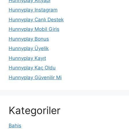
Hunnyplay Altyapı
Hunnyplay Instagram
Hunnyplay Canlı Destek
Hunnyplay Mobil Giriş
Hunnyplay Bonus
Hunnyplay Üyelik
Hunnyplay Kayıt
Hunnyplay Kaç Oldu
Hunnyplay Güvenilir Mi
Kategoriler
Bahis